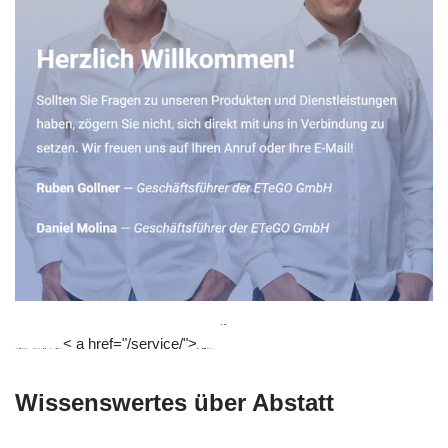
< a href="/service/">
Wissenswertes über Abstatt