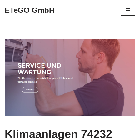
ETeGO GmbH
Zum
Inhalt
springen
Klimaanlagen 74232