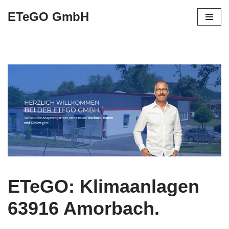
ETeGO GmbH
Zum
Inhalt
springen
ETeGO: Klimaanlagen
63916 Amorbach.