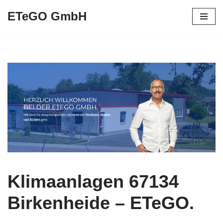
ETeGO GmbH
Zum
Inhalt
springen
Klimaanlagen 67134
Birkenheide – ETeGO.