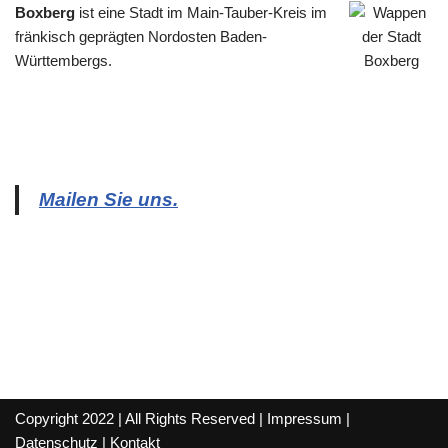
Boxberg
ist eine Stadt im Main-Tauber-Kreis im
fränkisch geprägten Nordosten Baden-
Württembergs.
Mailen Sie uns.
Copyright 2022 | All Rights Reserved |
Impressum
|
Datenschutz
|
Kontakt