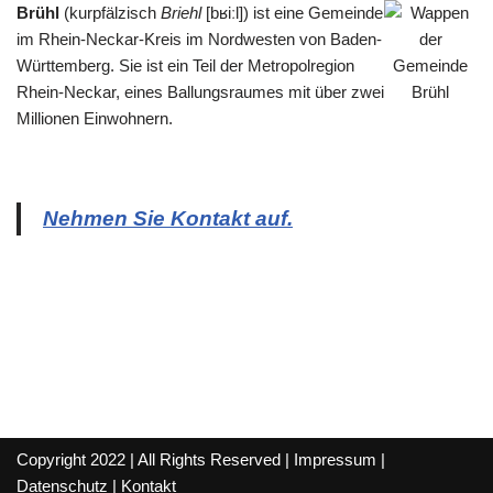
Brühl
(kurpfälzisch
Briehl
[bʁiːl]) ist eine Gemeinde
im Rhein-Neckar-Kreis im Nordwesten von Baden-
Württemberg. Sie ist ein Teil der Metropolregion
Rhein-Neckar, eines Ballungsraumes mit über zwei
Millionen Einwohnern.
Nehmen Sie Kontakt auf.
Copyright 2022 | All Rights Reserved |
Impressum
|
Datenschutz
|
Kontakt