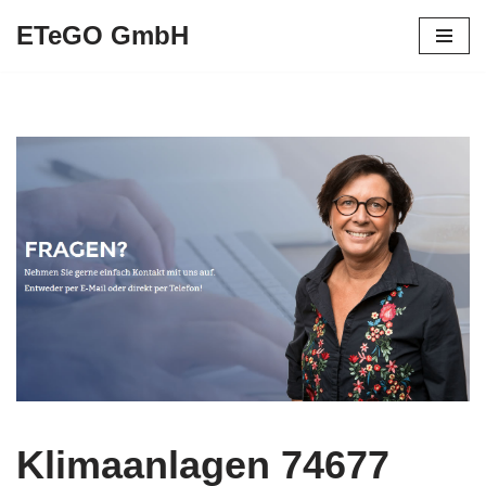
ETeGO GmbH
Zum
Inhalt
springen
Klimaanlagen 74677