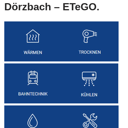
Dörzbach – ETeGO.