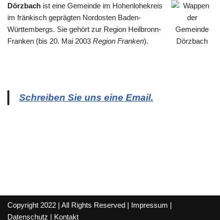
Dörzbach
ist eine Gemeinde im Hohenlohekreis
im fränkisch geprägten Nordosten Baden-
Württembergs. Sie gehört zur Region Heilbronn-
Franken (bis 20. Mai 2003
Region Franken
).
Schreiben Sie uns eine Email.
Copyright 2022 | All Rights Reserved |
Impressum
|
Datenschutz
|
Kontakt