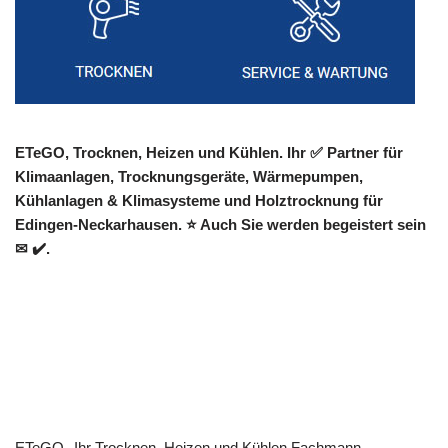
ETeGO, Trocknen, Heizen und Kühlen. Ihr ✅ Partner für
Klimaanlagen, Trocknungsgeräte, Wärmepumpen,
Kühlanlagen & Klimasysteme und Holztrocknung für
Edingen-Neckarhausen. ⭐ Auch Sie werden begeistert sein
✉ ✔️.
ETeGO
Ihr Trocknen, Heizen und Kühlen Fachmann.