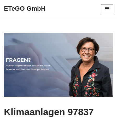
ETeGO GmbH
Zum
Inhalt
springen
Klimaanlagen 97837