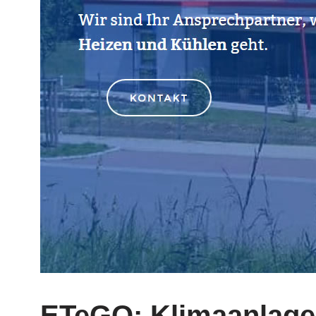
ETeGO: Klimaanlagen