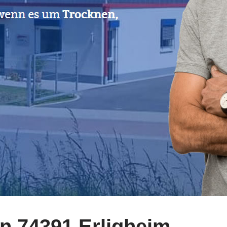
 74391 Erligheim.