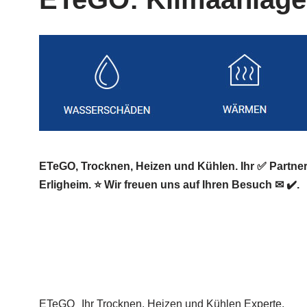
ETeGO, Trocknen, Heizen und Kühlen. Ihr ✅ Partn
Erligheim. ⭐ Wir freuen uns auf Ihren Besuch ✉ ✔️.
ETeGO
Ihr Trocknen, Heizen und Kühlen Experte.