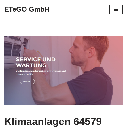
ETeGO GmbH
Zum
Inhalt
springen
Klimaanlagen 64579