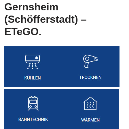
Gernsheim
(Schöfferstadt) –
ETeGO.