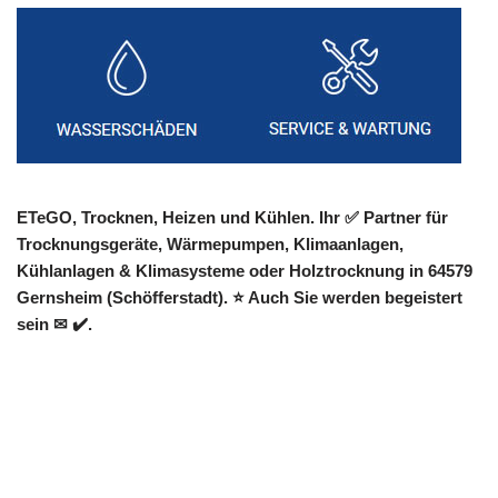
ETeGO, Trocknen, Heizen und Kühlen. Ihr ✅ Partner für
Trocknungsgeräte, Wärmepumpen, Klimaanlagen,
Kühlanlagen & Klimasysteme oder Holztrocknung in 64579
Gernsheim (Schöfferstadt). ⭐ Auch Sie werden begeistert
sein ✉ ✔️.