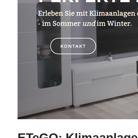
ETeGO: Klimaanlage