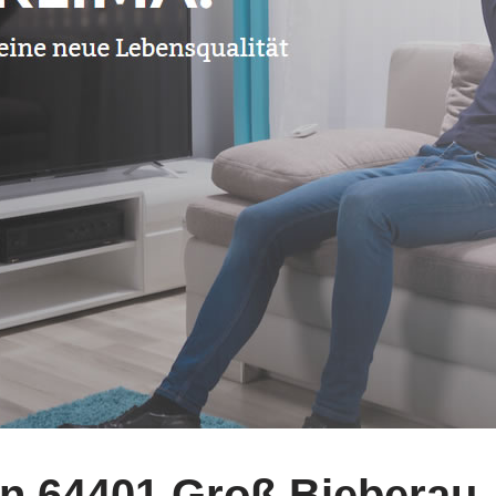
n 64401 Groß Bieberau.