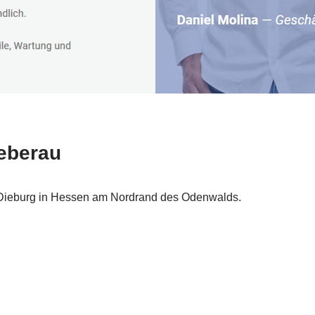
eberau
t-Dieburg in Hessen am Nordrand des Odenwalds.