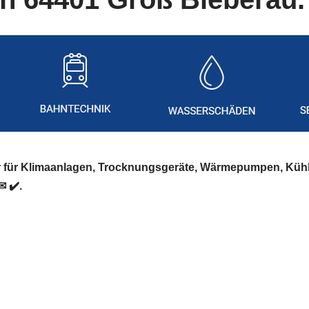
er für Klimaanlagen, Trocknungsgeräte, Wärmepumpen, Küh
✉ ✔️.