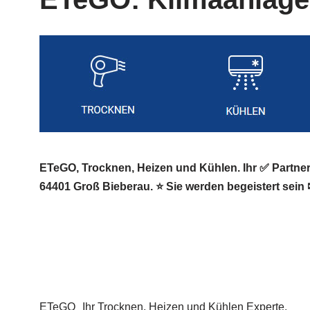
ETeGO, Trocknen, Heizen und Kühlen. Ihr ✅ Partn
64401 Groß Bieberau. ⭐ Sie werden begeistert sein 
ETeGO
Ihr Trocknen, Heizen und Kühlen Experte.