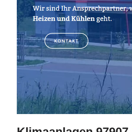
Klimaanlagen 97907