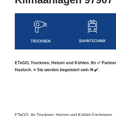
ETeGO, Trocknen, Heizen und Kühlen. Ihr ✅ Partn
Hasloch. ⭐ Sie werden begeistert sein ✉ ✔️.
ETeGO
Ihr Trocknen, Heizen und Kühlen Fachmann.