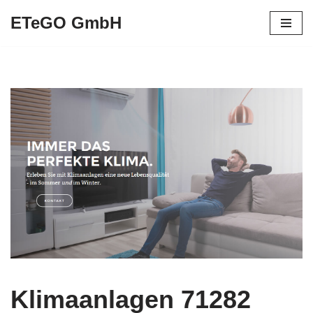
ETeGO GmbH
Zum
Inhalt
springen
Klimaanlagen 71282