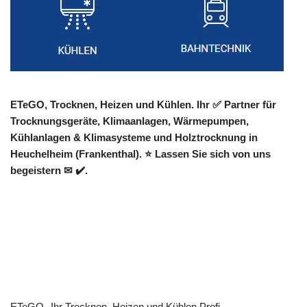
ETeGO, Trocknen, Heizen und Kühlen. Ihr ✅ Partner für
Trocknungsgeräte, Klimaanlagen, Wärmepumpen,
Kühlanlagen & Klimasysteme und Holztrocknung in
Heuchelheim (Frankenthal). ⭐ Lassen Sie sich von uns
begeistern ✉ ✔️.
ETeGO
Ihr Trocknen, Heizen und Kühlen Profi.