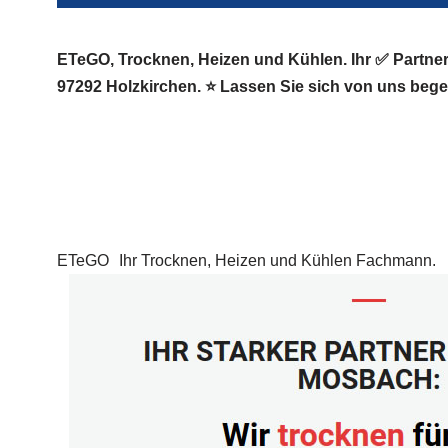
ETeGO, Trocknen, Heizen und Kühlen. Ihr ✅ Partn
97292 Holzkirchen. ⭐ Lassen Sie sich von uns begei
ETeGO
Ihr Trocknen, Heizen und Kühlen Fachmann.