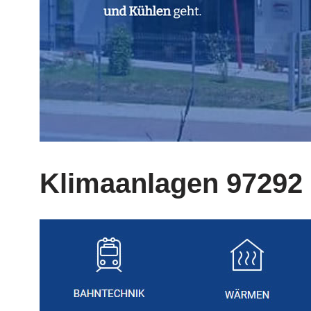
Klimaanlagen 97292 