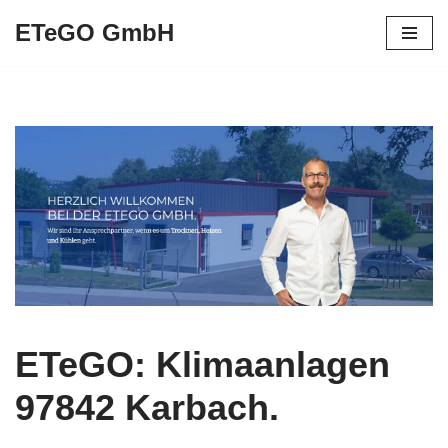
ETeGO GmbH
Zum
Inhalt
springen
ETeGO: Klimaanlagen
97842 Karbach.