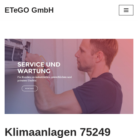
ETeGO GmbH
Zum
Inhalt
springen
Klimaanlagen 75249