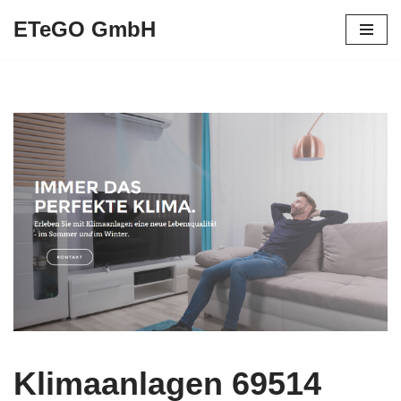
ETeGO GmbH
Zum
Inhalt
springen
Klimaanlagen 69514