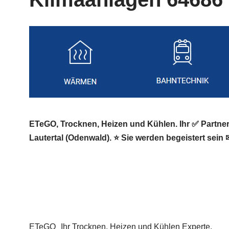
ETeGO, Trocknen, Heizen und Kühlen. Ihr ✅ Partn
Lautertal (Odenwald). ⭐ Sie werden begeistert sein ✉
ETeGO
Ihr Trocknen, Heizen und Kühlen Experte.