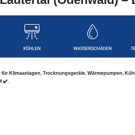
er für Klimaanlagen, Trocknungsgeräte, Wärmepumpen, Küh
 ✔️.