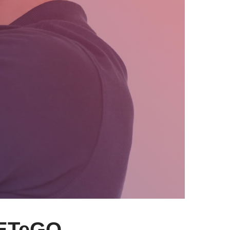
 ETeGO.