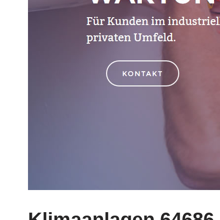
Klimaanlagen 64686 