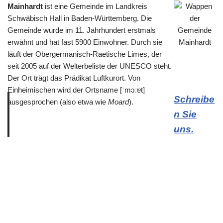
Mainhardt
ist eine Gemeinde im Landkreis
Schwäbisch Hall in Baden-Württemberg. Die
Gemeinde wurde im 11. Jahrhundert erstmals
erwähnt und hat fast 5900 Einwohner. Durch sie
läuft der Obergermanisch-Raetische Limes, der
seit 2005 auf der Welterbeliste der UNESCO steht.
Der Ort trägt das Prädikat Luftkurort. Von
Einheimischen wird der Ortsname [ˈmɔːɐt]
Schreibe
ausgesprochen (also etwa wie
Moard
).
n Sie
uns.