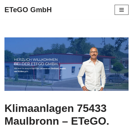
ETeGO GmbH
Zum
Inhalt
springen
Klimaanlagen 75433
Maulbronn – ETeGO.