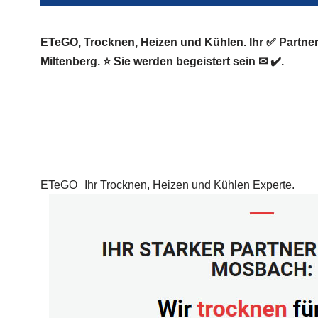
ETeGO, Trocknen, Heizen und Kühlen. Ihr ✅ Partn
Miltenberg. ⭐ Sie werden begeistert sein ✉ ✔️.
ETeGO
Ihr Trocknen, Heizen und Kühlen Experte.