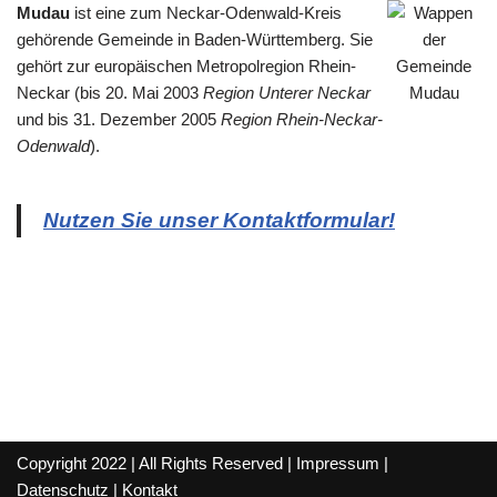
Mudau
ist eine zum Neckar-Odenwald-Kreis
gehörende Gemeinde in Baden-Württemberg. Sie
gehört zur europäischen Metropolregion Rhein-
Neckar (bis 20. Mai 2003
Region Unterer Neckar
und bis 31. Dezember 2005
Region Rhein-Neckar-
Odenwald
).
Nutzen Sie unser Kontaktformular!
Copyright 2022 | All Rights Reserved |
Impressum
|
Datenschutz
|
Kontakt