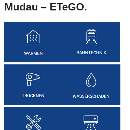
Mudau – ETeGO.