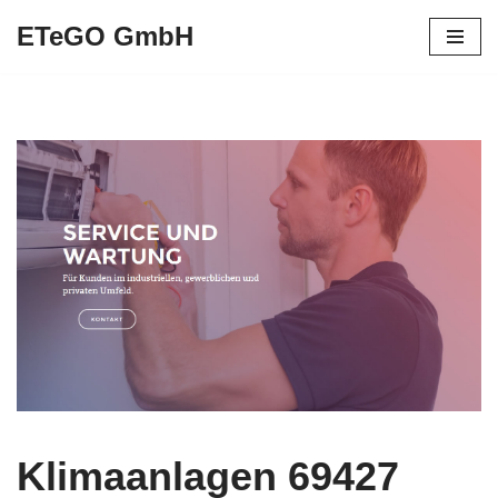
ETeGO GmbH
Zum
Inhalt
springen
Klimaanlagen 69427