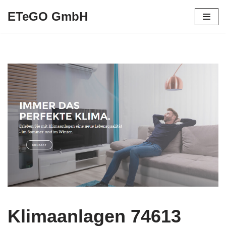
ETeGO GmbH
Zum
Inhalt
springen
Klimaanlagen 74613