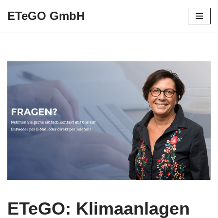
ETeGO GmbH
Zum
Inhalt
springen
ETeGO: Klimaanlagen