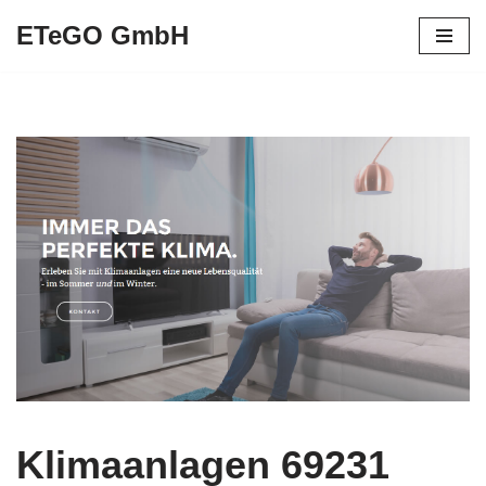
ETeGO GmbH
Zum
Inhalt
springen
Klimaanlagen 69231