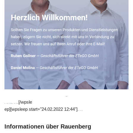
[/wpsle
ep][wpsleep start="24.02.2022 12:44"]
Informationen über Rauenberg