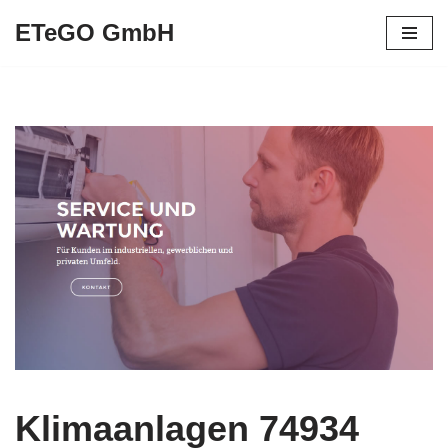
ETeGO GmbH
Zum
Inhalt
springen
Klimaanlagen 74934