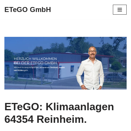
ETeGO GmbH
Zum
Inhalt
springen
ETeGO: Klimaanlagen
64354 Reinheim.