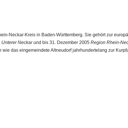
Rhein-Neckar-Kreis in Baden-Württemberg. Sie gehört zur europ
 Unterer Neckar
und bis 31. Dezember 2005
Region Rhein-Ne
 wie das eingemeindete Altneudorf jahrhundertelang zur Kurpfa