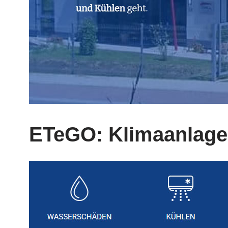
ETeGO: Klimaanlage