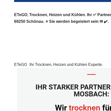
ETeGO, Trocknen, Heizen und Kühlen. Ihr ✅ Partn
69250 Schönau. ⭐ Sie werden begeistert sein ✉ ✔️.
ETeGO
Ihr Trocknen, Heizen und Kühlen Experte.