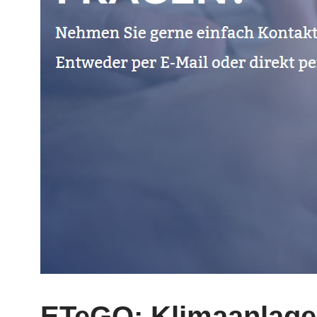
ETeGO: Klimaanlage