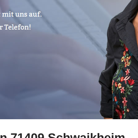
n 71409 Schwaikheim.