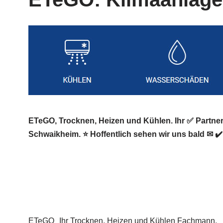
ETeGO, Trocknen, Heizen und Kühlen. Ihr ✅ Partn
Schwaikheim. ⭐ Hoffentlich sehen wir uns bald ✉ ✔️
ETeGO
Ihr Trocknen, Heizen und Kühlen Fachmann.