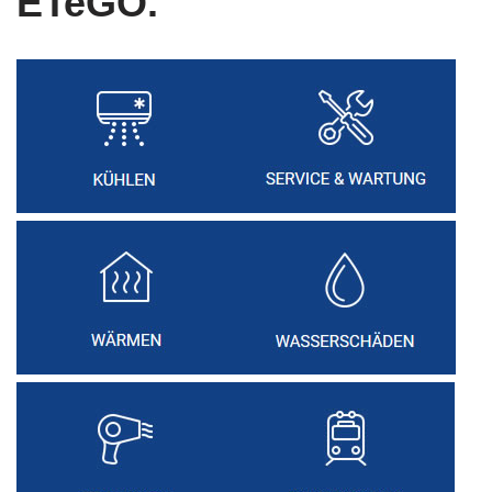
ETeGO.