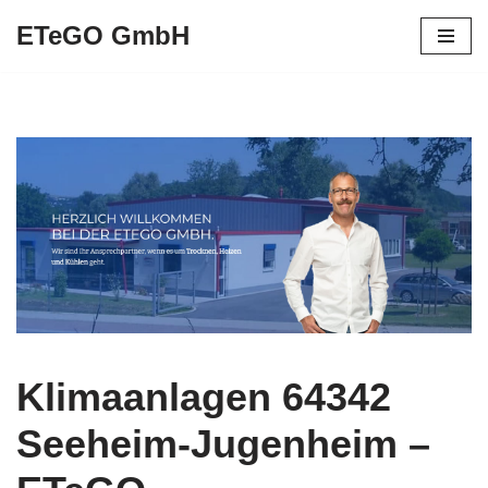
ETeGO GmbH
Zum
Inhalt
springen
Klimaanlagen 64342
Seeheim-Jugenheim –