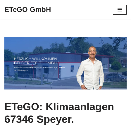
ETeGO GmbH
Zum
Inhalt
springen
ETeGO: Klimaanlagen
67346 Speyer.