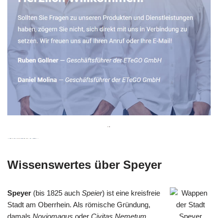
Wissenswertes über Speyer
Speyer
(bis 1825 auch
Speier
) ist eine kreisfreie
Stadt am Oberrhein. Als römische Gründung,
damals
Noviomagus
oder
Civitas Nemetum