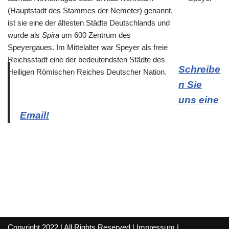
(Hauptstadt des Stammes der Nemeter) genannt,
ist sie eine der ältesten Städte Deutschlands und
wurde als
Spira
um 600 Zentrum des
Speyergaues. Im Mittelalter war Speyer als freie
Reichsstadt eine der bedeutendsten Städte des
Schreibe
Heiligen Römischen Reiches Deutscher Nation.
n Sie
uns eine
Email!
Copyright 2022 | All Rights Reserved |
Impressum
|