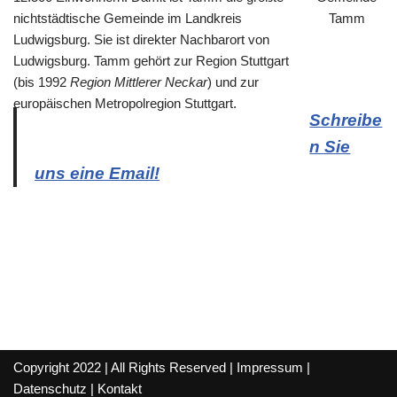
nichtstädtische Gemeinde im Landkreis
Ludwigsburg. Sie ist direkter Nachbarort von
Ludwigsburg. Tamm gehört zur Region Stuttgart
(bis 1992
Region Mittlerer Neckar
) und zur
europäischen Metropolregion Stuttgart.
Schreibe
n Sie
uns eine Email!
Copyright 2022 | All Rights Reserved |
Impressum
|
Datenschutz
|
Kontakt