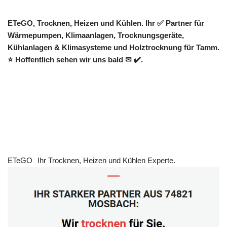
ETeGO, Trocknen, Heizen und Kühlen. Ihr ✅ Partner für
Wärmepumpen, Klimaanlagen, Trocknungsgeräte,
Kühlanlagen & Klimasysteme und Holztrocknung für Tamm.
⭐ Hoffentlich sehen wir uns bald ✉ ✔️.
ETeGO
Ihr Trocknen, Heizen und Kühlen Experte.