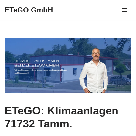
ETeGO GmbH
Zum
Inhalt
springen
ETeGO: Klimaanlagen
71732 Tamm.