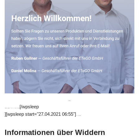
[/wpsleep
][wpsleep start="27.04.2021 06:55"]
Informationen über Widdern