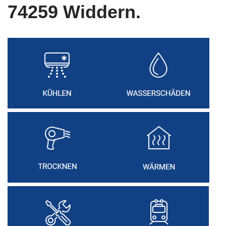
74259 Widdern.