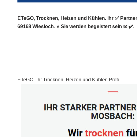
ETeGO, Trocknen, Heizen und Kühlen. Ihr ✅ Partn
69168 Wiesloch. ⭐ Sie werden begeistert sein ✉ ✔️.
ETeGO
Ihr Trocknen, Heizen und Kühlen Profi.