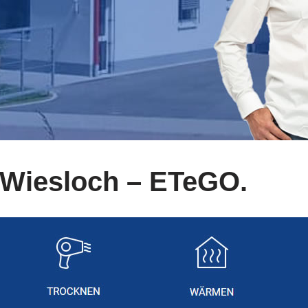
 Wiesloch – ETeGO.