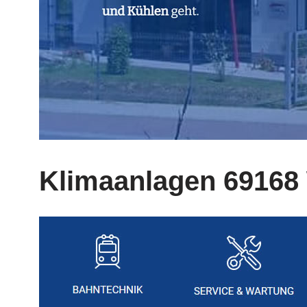
Klimaanlagen 69168