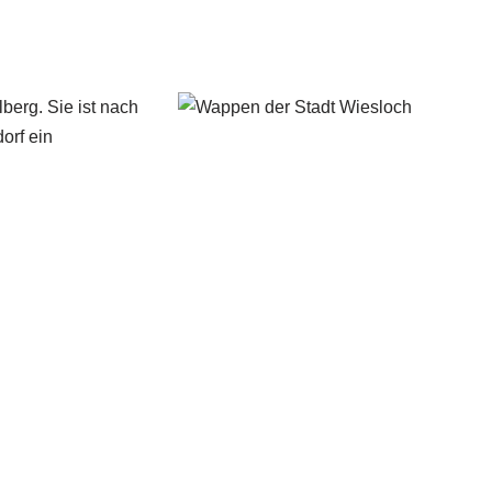
berg. Sie ist nach
orf ein