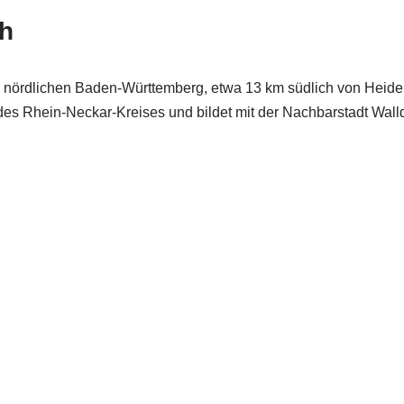
h
m nördlichen Baden-Württemberg, etwa 13 km südlich von Heidel
es Rhein-Neckar-Kreises und bildet mit der Nachbarstadt Walld